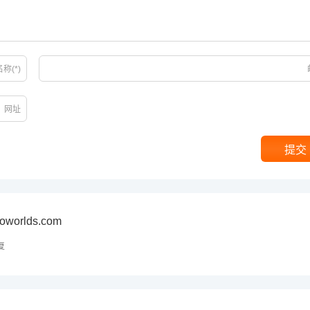
称(*)
网址
worlds.com
复