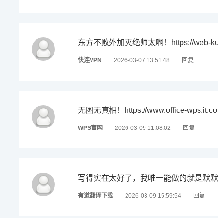
东方不败外加灭绝师太啊！https://web-kuail
快连VPN
2026-03-07 13:51:48
回复
无图无真相！https://www.office-wps.it.c
WPS官网
2026-03-09 11:08:02
回复
写得实在太好了，我唯一能做的就是默默顶贴！https
有道翻译下载
2026-03-09 15:59:54
回复