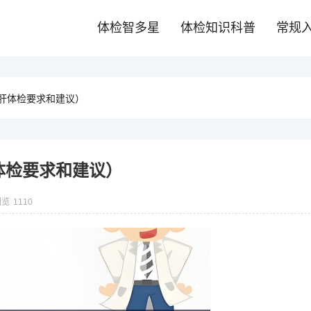
体检智多星
体检知识科普
常规
乙肝体检要求和建议）
体检要求和建议）
浏览
1110