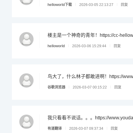
helloworld下载
2026-03-05 22:13:27
回复
楼主是一个神奇的青年！https://cc-helloworl
helloworld
2026-03-06 15:29:44
回复
鸟大了，什么林子都敢进啊！https://www.chr
谷歌浏览器
2026-03-07 00:15:22
回复
我只看看不说话。。。https://www.youdao-
有道翻译
2026-03-07 09:37:34
回复