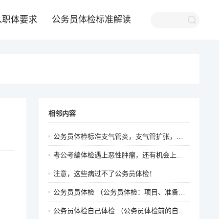
入职体要求
公务员体检标准解读
相邻内容
公务员体检标准支气管炎，支气管扩张，哮喘
考公考编体检遇上恶性肿瘤，还有机会上岸吗？
注意，这些病过不了公务员体检！
公务员员体检 （公务员体检：项目、准备、注意事项、结果处理和身）
公务员体检自己体检 （公务员体检前的自我体检步骤和注意事项）