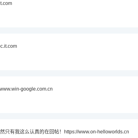
t.com
it.com
win-google.com.cn
认真的在回帖！https://www.on-helloworlds.cn