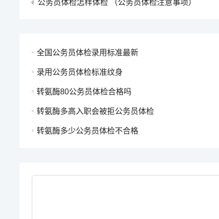
公务员体检怎样体检 （公务员体检注意事项）
全国公务员体检录用标准最新
录用公务员体检标准纹身
转氨酶80公务员体检合格吗
转氨酶多高入职会被拒公务员体检
转氨酶多少公务员体检不合格