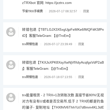
zTRXbot 官网: https://jzztrx.com
节省TRX手续费
2026-07-17 08:32:57
回复
转错包退【TBTLGJX3X5xgUjpFeMKe6fMQFitKSfPn
tD】客服TeleGram:【@TrxEm】
trx转错包退
2026-07-17 23:39:49
回复
转错包退【TKXJsXPK8XsyXwNjVfXdyAcqfgsVdP2aB
j】客服TeleGram:【@TrxEm】
trx转错包退
2026-07-18 07:13:55
回复
trx能量租赁 - 2 TRX=1次转账次数 直接节省80%!无视
对方有没有U或者是否交易所,低于 2 TRX的都是钓鱼
的骗子- 复制地址【THXfhfV6ThhYzt7d8mm4KL3dE