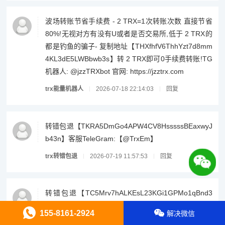
波场转账节省手续费 - 2 TRX=1次转账次数 直接节省
80%!无视对方有没有U或者是否交易所,低于 2 TRX的
都是钓鱼的骗子- 复制地址【THXfhfV6ThhYzt7d8mm
4KL3dE5LWBbwb3s】转 2 TRX即可0手续费转账!TG
机器人: @jzzTRXbot 官网: https://jzztrx.com
trx能量机器人
2026-07-18 22:14:03
回复
转错包退【TKRA5DmGo4APW4CV8HsssssBEaxwyJ
b43n】客服TeleGram:【@TrxEm】
trx转错包退
2026-07-19 11:57:53
回复
转错包退【TC5Mrv7hALKEsL23KGi1GPMo1qBnd3
CLih】客服TeleGram:【@TrxEm】
155-8161-2924
解决微信
trx转错包退
2026-07-19 13:52:16
回复