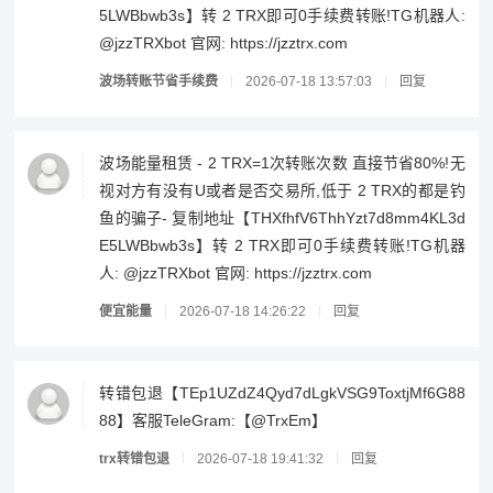
5LWBbwb3s】转 2 TRX即可0手续费转账!TG机器人:
@jzzTRXbot 官网: https://jzztrx.com
波场转账节省手续费
2026-07-18 13:57:03
回复
波场能量租赁 - 2 TRX=1次转账次数 直接节省80%!无
视对方有没有U或者是否交易所,低于 2 TRX的都是钓
鱼的骗子- 复制地址【THXfhfV6ThhYzt7d8mm4KL3d
E5LWBbwb3s】转 2 TRX即可0手续费转账!TG机器
人: @jzzTRXbot 官网: https://jzztrx.com
便宜能量
2026-07-18 14:26:22
回复
转错包退【TEp1UZdZ4Qyd7dLgkVSG9ToxtjMf6G88
88】客服TeleGram:【@TrxEm】
trx转错包退
2026-07-18 19:41:32
回复