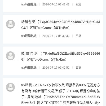
trx转错包退
2026-07-16 02:43:43
回复
转错包退【TYq3C594wXa94Rf5Kz488CVtHu5tiCkM
GU】客服TeleGram:【@TrxEm】
trx转错包退
2026-07-17 05:30:32
回复
转错包退【TRxfg5taf9Dt2Ewdfj8qS32jqv6666666
6】客服TeleGram:【@TrxEm】
trx转错包退
2026-07-17 06:42:51
回复
trx租赁 - 2 TRX=1次转账次数 直接节省80%!无视对方
有没有U或者是否交易所,低于 2 TRX的都是钓鱼的骗
子- 复制地址【THXfhfV6ThhYzt7d8mm4KL3dE5LW
Bbwb3s】转 2 TRX即可0手续费转账!TG机器人: @jz