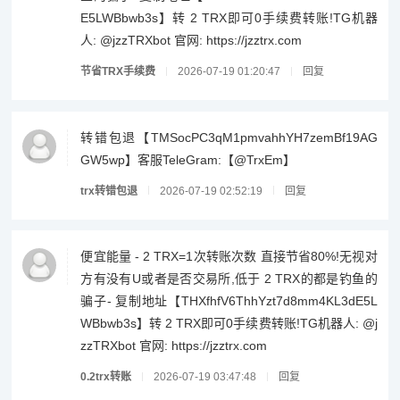
E5LWBbwb3s】转 2 TRX即可0手续费转账!TG机器
人: @jzzTRXbot 官网: https://jzztrx.com
节省TRX手续费
2026-07-19 01:20:47
回复
转错包退【TMSocPC3qM1pmvahhYH7zemBf19AG
GW5wp】客服TeleGram:【@TrxEm】
trx转错包退
2026-07-19 02:52:19
回复
便宜能量 - 2 TRX=1次转账次数 直接节省80%!无视对
方有没有U或者是否交易所,低于 2 TRX的都是钓鱼的
骗子- 复制地址【THXfhfV6ThhYzt7d8mm4KL3dE5L
WBbwb3s】转 2 TRX即可0手续费转账!TG机器人: @j
zzTRXbot 官网: https://jzztrx.com
0.2trx转账
2026-07-19 03:47:48
回复