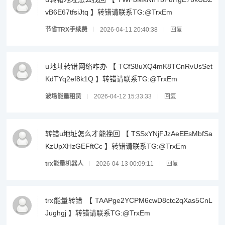
vB6E67tfsiJtq 】转错请联系TG:@TrxEm
节省TRX手续费
2026-04-11 20:40:38
回复
u地址转错网络咋办 【 TCfS8uXQ4mK8TCnRvUsSet
KdTYq2ef8k1Q 】转错请联系TG:@TrxEm
波场能量租赁
2026-04-12 15:33:33
回复
转错u地址怎么才能挽回 【 TSSxYNjFJzAeEEsMbfSa
KzUpXHzGEFftCc 】转错请联系TG:@TrxEm
trx能量机器人
2026-04-13 00:09:11
回复
trx能量转错 【 TAAPge2YCPM6cwD8ctc2qXas5CnL
Jughgj 】转错请联系TG:@TrxEm