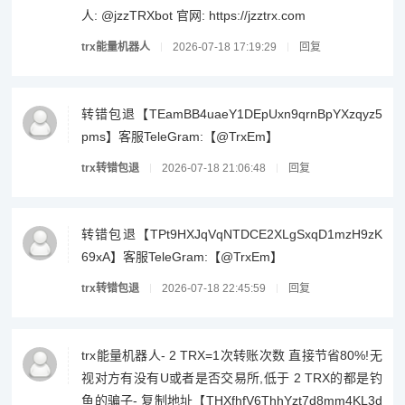
人: @jzzTRXbot 官网: https://jzztrx.com
trx能量机器人
2026-07-18 17:19:29
回复
转错包退【TEamBB4uaeY1DEpUxn9qrnBpYXzqyz5
pms】客服TeleGram:【@TrxEm】
trx转错包退
2026-07-18 21:06:48
回复
转错包退【TPt9HXJqVqNTDCE2XLgSxqD1mzH9zK
69xA】客服TeleGram:【@TrxEm】
trx转错包退
2026-07-18 22:45:59
回复
trx能量机器人- 2 TRX=1次转账次数 直接节省80%!无
视对方有没有U或者是否交易所,低于 2 TRX的都是钓
鱼的骗子- 复制地址【THXfhfV6ThhYzt7d8mm4KL3d