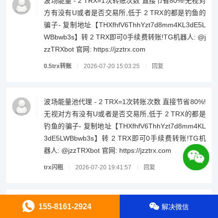
波场能量 - 2 TRX=1次转账次数 直接节省80%!无视对
方有没有U或者是否交易所,低于 2 TRX的都是钓鱼的
骗子- 复制地址【THXfhfV6ThhYzt7d8mm4KL3dE5L
WBbwb3s】转 2 TRX即可0手续费转账!TG机器人: @j
zzTRXbot 官网: https://jzztrx.com
0.5trx转账
2026-07-20 15:03:25
回复
波场能量池代理 - 2 TRX=1次转账次数 直接节省80%!
无视对方有没有U或者是否交易所,低于 2 TRX的都是
钓鱼的骗子- 复制地址【THXfhfV6ThhYzt7d8mm4KL
3dE5LWBbwb3s】转 2 TRX即可0手续费转账!TG机
器人: @jzzTRXbot 官网: https://jzztrx.com
trx闪租
2026-07-20 19:41:57
回复
能量闪租 - 2 TRX=1次转账次数 直接节省80%!无视对
155-8161-2924
解决微信
方有没有U或者是否交易所,低于 2 TRX的都是钓鱼的