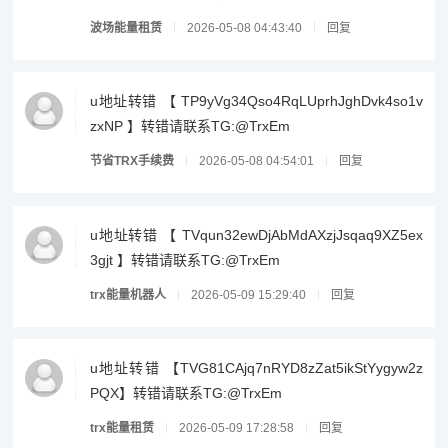
波场能量租赁
2026-05-08 04:43:40
回复
u地址转错 【 TP9yVg34Qso4RqLUprhJghDvk4so1v
zxNP 】转错请联系TG:@TrxEm
节省TRX手续费
2026-05-08 04:54:01
回复
u地址转错 【 TVqun32ewDjAbMdAXzjJsqaq9XZ5ex
3gjt 】转错请联系TG:@TrxEm
trx能量机器人
2026-05-09 15:29:40
回复
u地址转错 【TVG81CAjq7nRYD8zZat5ikStYygyw2z
PQX】转错请联系TG:@TrxEm
trx能量租赁
2026-05-09 17:28:58
回复