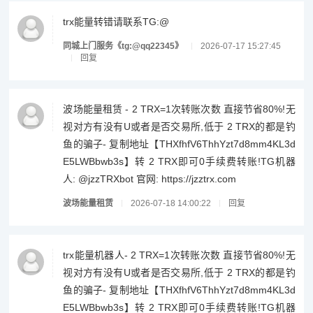
trx能量转错请联系TG:@
同城上门服务《tg:@qq22345》
2026-07-17 15:27:45
回复
波场能量租赁 - 2 TRX=1次转账次数 直接节省80%!无
视对方有没有U或者是否交易所,低于 2 TRX的都是钓
鱼的骗子- 复制地址【THXfhfV6ThhYzt7d8mm4KL3d
E5LWBbwb3s】转 2 TRX即可0手续费转账!TG机器
人: @jzzTRXbot 官网: https://jzztrx.com
波场能量租赁
2026-07-18 14:00:22
回复
trx能量机器人- 2 TRX=1次转账次数 直接节省80%!无
视对方有没有U或者是否交易所,低于 2 TRX的都是钓
鱼的骗子- 复制地址【THXfhfV6ThhYzt7d8mm4KL3d
E5LWBbwb3s】转 2 TRX即可0手续费转账!TG机器